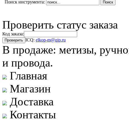
Поиск инструмента:
Проверить статус заказа
Код заказа:
ICQ:
elkop-m@qip.ru
В продаже: метизы, ручно
и провода.
Главная
Магазин
Доставка
Контакты