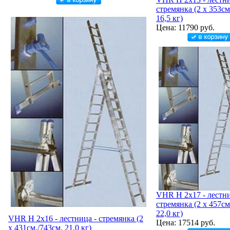
стремянка (2 х 353см
16,5 кг)
Цена: 11790 руб.
VHR H 2x17 - лестни
стремянка (2 х 457см
22,0 кг)
VHR H 2x16 - лестница - стремянка (2
Цена: 17514 руб.
х 431см./743см. 21,0 кг)