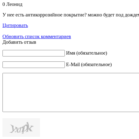
0
Леонид
У нее есть антикоррозийное покрытие? можно будет под дождем
Цитировать
Обновить список комментариев
Добавить отзыв
Имя (обязательное)
E-Mail (обязательное)