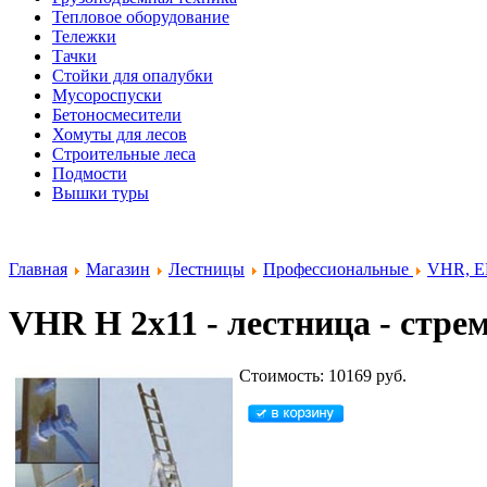
Тепловое оборудование
Тележки
Тачки
Стойки для опалубки
Мусороспуски
Бетоносмесители
Хомуты для лесов
Строительные леса
Подмости
Вышки туры
Главная
Магазин
Лестницы
Профессиональные
VHR, 
VHR H 2x11 - лестница - стремя
Стоимость: 10169 руб.