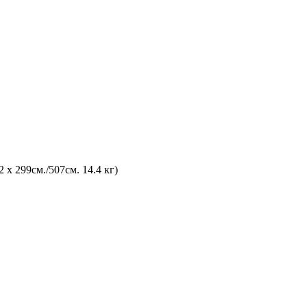
 х 299см./507см. 14.4 кг)
)