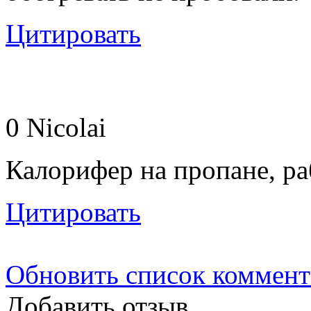
Цитировать
0
Nicolai
Калорифер на пропане, раб
Цитировать
Обновить список коммент
Добавить отзыв