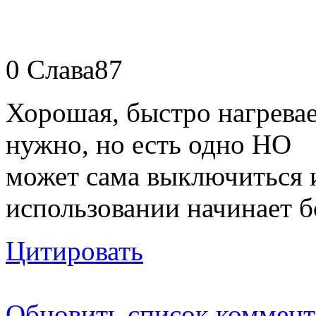
0
Слава87
Хорошая, быстро нагревае
нужно, но есть одно НО
может сама выключиться 
использовании начинает б
Цитировать
Обновить список коммент