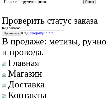
Поиск инструмента:
Проверить статус заказа
Код заказа:
ICQ:
elkop-m@qip.ru
В продаже: метизы, ручно
и провода.
Главная
Магазин
Доставка
Контакты