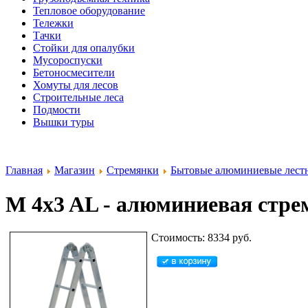
Тепловое оборудование
Тележки
Тачки
Стойки для опалубки
Мусороспуски
Бетоносмесители
Хомуты для лесов
Строительные леса
Подмости
Вышки туры
Главная
Магазин
Стремянки
Бытовые алюминиевые лест
M 4x3 AL - алюминиевая стрем
Стоимость: 8334 руб.