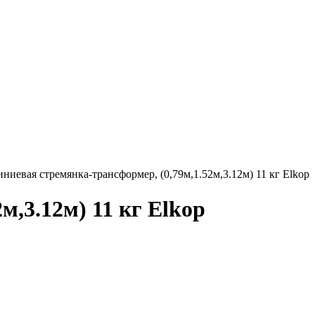
ниевая стремянка-трансформер, (0,79м,1.52м,3.12м) 11 кг Elkop
м,3.12м) 11 кг Elkop