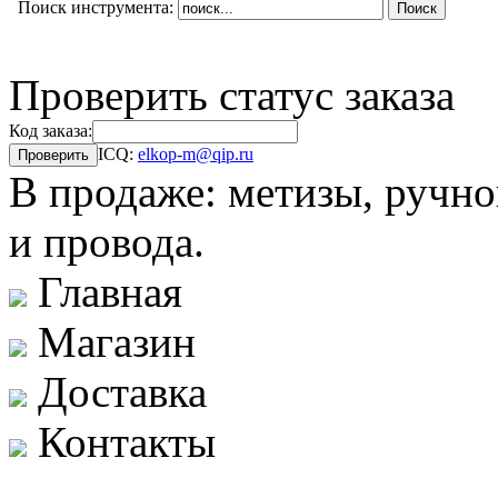
Поиск инструмента:
Проверить статус заказа
Код заказа:
ICQ:
elkop-m@qip.ru
В продаже: метизы, ручно
и провода.
Главная
Магазин
Доставка
Контакты