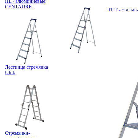
HL - алюминиевые,
CENTAURE
TUT - сталь
Лестница стремянка
Ufuk
Стремянки-