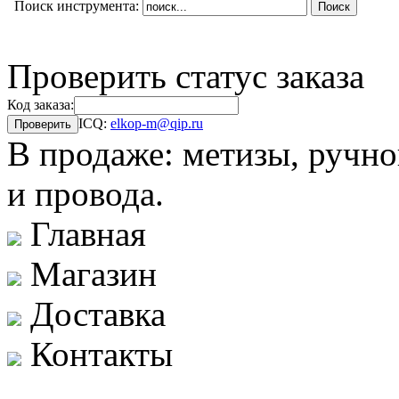
Поиск инструмента:
Проверить статус заказа
Код заказа:
ICQ:
elkop-m@qip.ru
В продаже: метизы, ручно
и провода.
Главная
Магазин
Доставка
Контакты