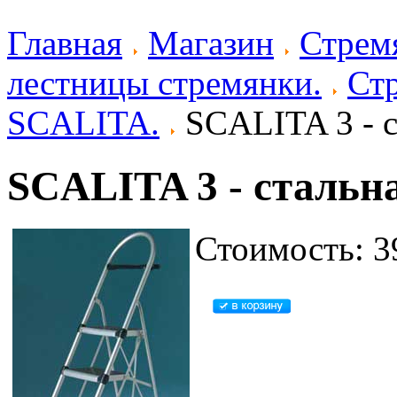
Главная
Магазин
Стрем
лестницы стремянки.
Ст
SCALITA.
SCALITA 3 - с
SCALITA 3 - стальн
Стоимость: 3