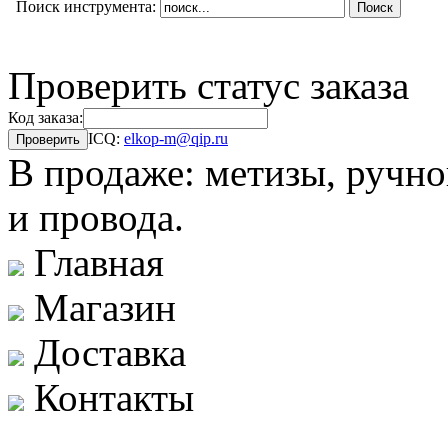
Поиск инструмента:
Проверить статус заказа
Код заказа:
ICQ:
elkop-m@qip.ru
В продаже: метизы, ручно
и провода.
Главная
Магазин
Доставка
Контакты