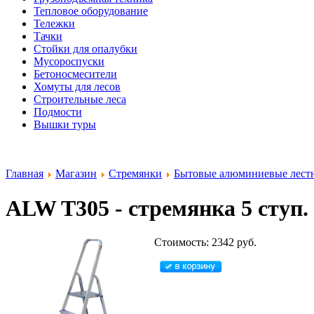
Тепловое оборудование
Тележки
Тачки
Стойки для опалубки
Мусороспуски
Бетоносмесители
Хомуты для лесов
Строительные леса
Подмости
Вышки туры
Главная
Магазин
Стремянки
Бытовые алюминиевые лест
ALW T305 - стремянка 5 ступ. 1
Стоимость: 2342 руб.