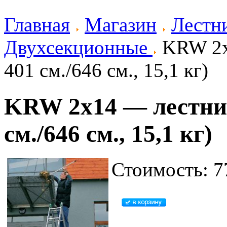
Главная
Магазин
Лестн
Двухсекционные
KRW 2x1
401 см./646 см., 15,1 кг)
KRW 2x14 — лестница
см./646 см., 15,1 кг)
Стоимость: 7