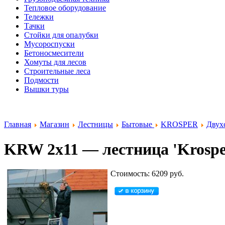
Тепловое оборудование
Тележки
Тачки
Стойки для опалубки
Мусороспуски
Бетоносмесители
Хомуты для лесов
Строительные леса
Подмости
Вышки туры
Главная
Магазин
Лестницы
Бытовые
KROSPER
Двух
KRW 2x11 — лестница 'Krosper' 
Стоимость: 6209 руб.