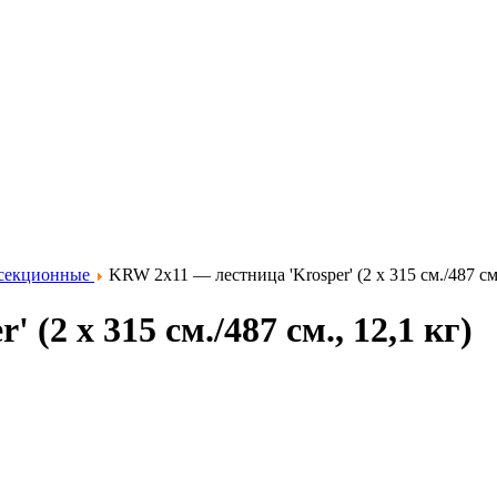
секционные
KRW 2x11 — лестница 'Krosper' (2 х 315 см./487 см.
(2 х 315 см./487 см., 12,1 кг)