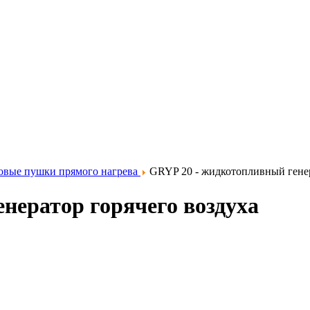
овые пушки прямого нагрева
GRYP 20 - жидкотопливный генер
нератор горячего воздуха