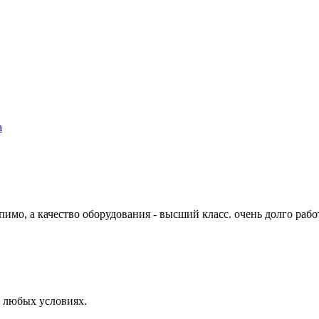
а
имо, а качество оборудования - высший класс. очень долго рабо
в любых условиях.