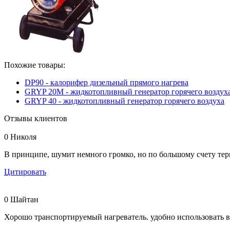
Похожие товары:
DP90 - калорифер дизельный прямого нагрева
GRYP 20M - жидкотопливный генератор горячего воздух
GRYP 40 - жидкотопливный генератор горячего воздуха
Отзывы клиентов
0
Николя
В принципе, шумит немного громко, но по большому счету терп
Цитировать
0
Шайтан
Хорошо транспортируемы
й нагреватель. удобно использовать 