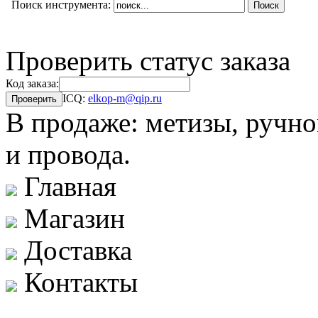
Поиск инструмента:
Проверить статус заказа
Код заказа:
ICQ:
elkop-m@qip.ru
В продаже: метизы, ручно
и провода.
Главная
Магазин
Доставка
Контакты