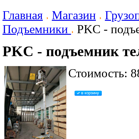
Главная
Магазин
Грузо
Подъемники
PKC - подъ
PKC - подъемник те
Стоимость: 8