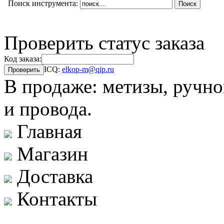
Поиск инструмента:
Проверить статус заказа
Код заказа:
ICQ:
elkop-m@qip.ru
В продаже: метизы, ручно
и провода.
Главная
Магазин
Доставка
Контакты