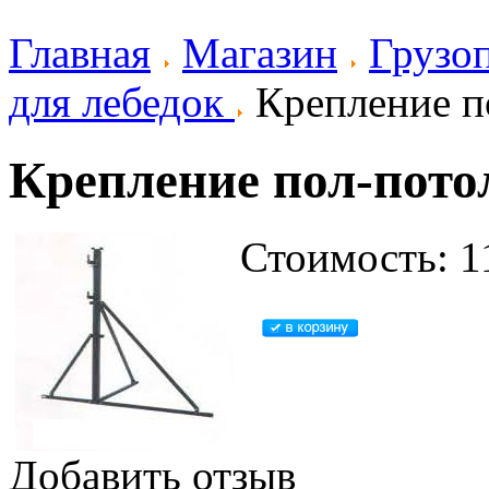
Главная
Магазин
Грузо
для лебедок
Крепление по
Крепление пол-потол
Стоимость: 1
Добавить отзыв