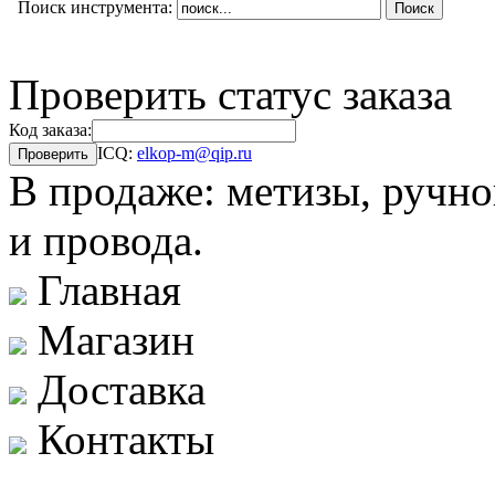
Поиск инструмента:
Проверить статус заказа
Код заказа:
ICQ:
elkop-m@qip.ru
В продаже: метизы, ручно
и провода.
Главная
Магазин
Доставка
Контакты