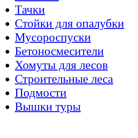
Тачки
Стойки для опалубки
Мусороспуски
Бетоносмесители
Хомуты для лесов
Строительные леса
Подмости
Вышки туры