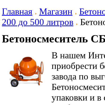
Главная
Магазин
Бетон
200 до 500 литров
Бетоно
Бетоносмеситель СБ
В нашем Инт
приобрести б
завода по вы
Бетоносмесит
упаковки и в