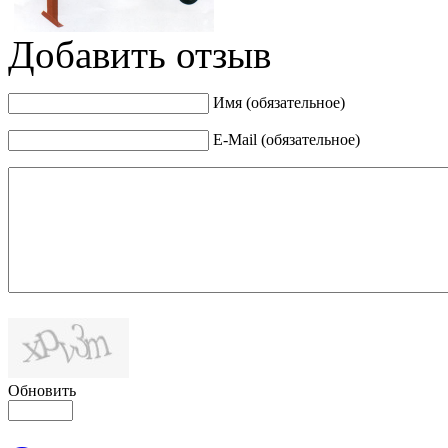
Добавить отзыв
Имя (обязательное)
E-Mail (обязательное)
Обновить