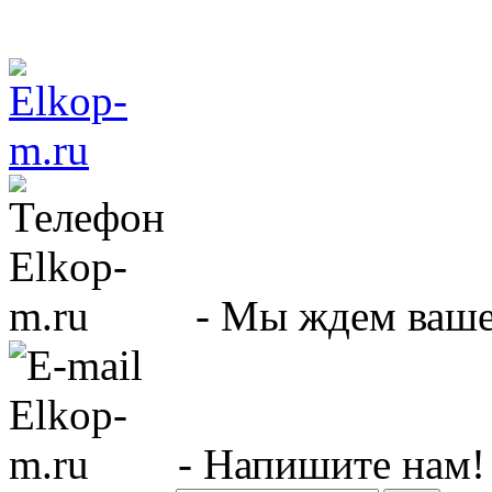
- Мы ждем вашег
- Напишите нам!