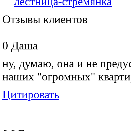
лестница-стремянка
Отзывы клиентов
0
Даша
ну, думаю, она и не пред
наших "огромных" кварти
Цитировать