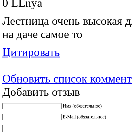
0
LEnya
Лестница очень высокая д
на даче самое то
Цитировать
Обновить список коммент
Добавить отзыв
Имя (обязательное)
E-Mail (обязательное)