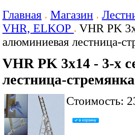
Главная
Магазин
Лестн
VHR, ELKOP
VHR PK 3x1
алюминиевая лестница-ст
VHR PK 3x14 - 3-х 
лестница-стремянка
Стоимость: 2