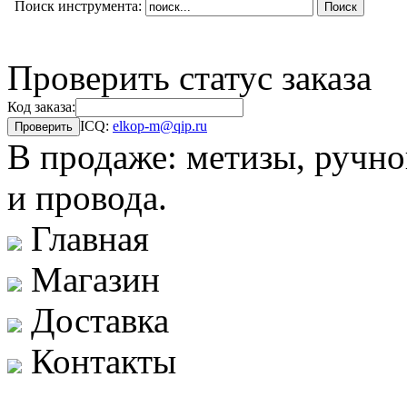
Поиск инструмента:
Проверить статус заказа
Код заказа:
ICQ:
elkop-m@qip.ru
В продаже: метизы, ручно
и провода.
Главная
Магазин
Доставка
Контакты