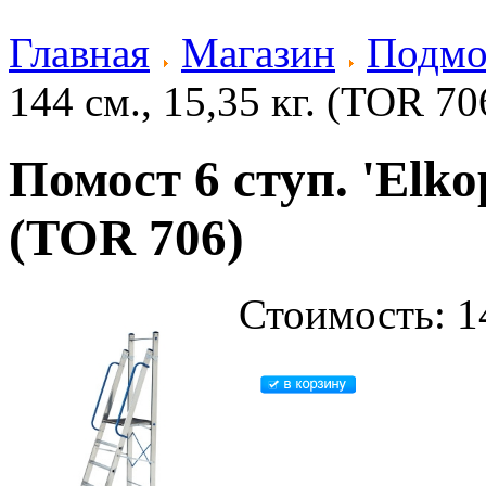
Главная
Магазин
Подм
144 см., 15,35 кг. (TOR 70
Помост 6 ступ. 'Elkop
(TOR 706)
Стоимость: 1