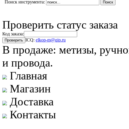
Поиск инструмента:
Проверить статус заказа
Код заказа:
ICQ:
elkop-m@qip.ru
В продаже: метизы, ручно
и провода.
Главная
Магазин
Доставка
Контакты