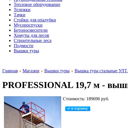
Тепловое оборудование
Тележки
Тачки
Стойки для опалубки
Мусороспуски
Бетоносмесители
Хомуты для лесов
Строительные леса
Подмости
Вышки туры
Главная
Магазин
Вышки туры
Вышка тура стальные УЛТ.
PROFESSIONAL 19,7 м - вышк
Стоимость: 189696 руб.