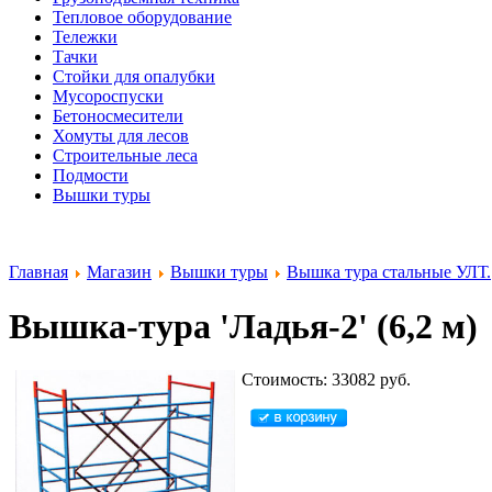
Тепловое оборудование
Тележки
Тачки
Стойки для опалубки
Мусороспуски
Бетоносмесители
Хомуты для лесов
Строительные леса
Подмости
Вышки туры
Главная
Магазин
Вышки туры
Вышка тура стальные УЛТ.
Вышка-тура 'Ладья-2' (6,2 м)
Стоимость: 33082 руб.