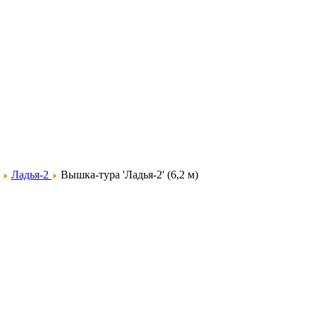
Ладья-2
Вышка-тура 'Ладья-2' (6,2 м)