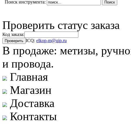
Поиск инструмента:
Проверить статус заказа
Код заказа:
ICQ:
elkop-m@qip.ru
В продаже: метизы, ручно
и провода.
Главная
Магазин
Доставка
Контакты