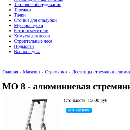
Тепловое оборудование
Тележки
Тачки
Стойки для опалубки
Мусороспуски
Бетоносмесители
Хомуты для лесов
Строительные леса
Подмости
Вышки туры
Главная
Магазин
Стремянки
Лестницы стремянки алюми
MO 8 - алюминиевая стремян
Стоимость: 15600 руб.