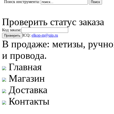
Поиск инструмента:
Проверить статус заказа
Код заказа:
ICQ:
elkop-m@qip.ru
В продаже: метизы, ручно
и провода.
Главная
Магазин
Доставка
Контакты