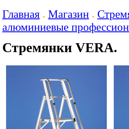
Главная
Магазин
Стрем
алюминиевые профессион
Стремянки VERA.