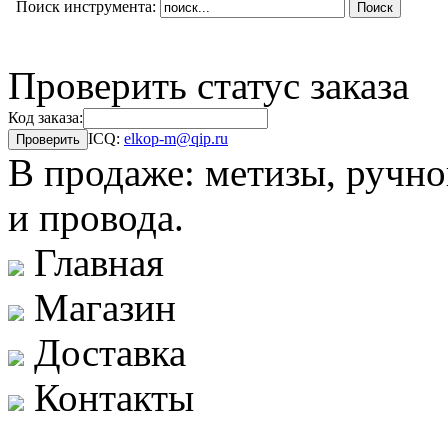
Поиск инструмента:
Проверить статус заказа
Код заказа:
ICQ:
elkop-m@qip.ru
В продаже: метизы, ручно
и провода.
Главная
Магазин
Доставка
Контакты