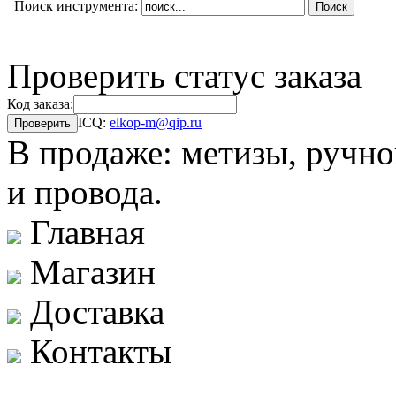
Поиск инструмента:
Проверить статус заказа
Код заказа:
ICQ:
elkop-m@qip.ru
В продаже: метизы, ручно
и провода.
Главная
Магазин
Доставка
Контакты