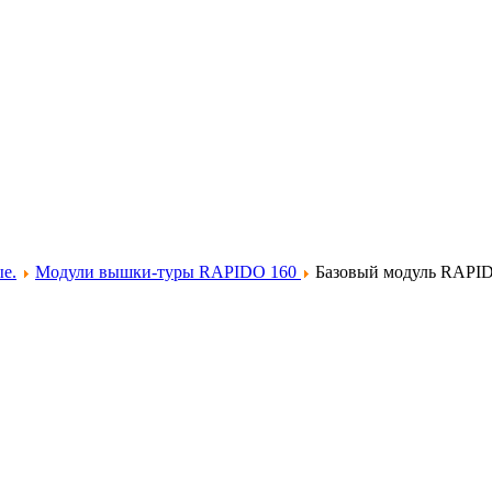
е.
Модули вышки-туры RAPIDO 160
Базовый модуль RAPI