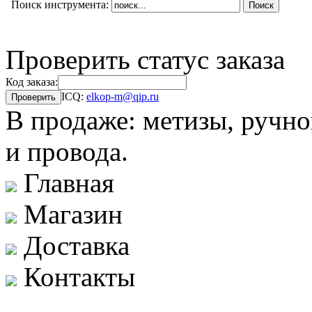
Поиск инструмента:
Проверить статус заказа
Код заказа:
ICQ:
elkop-m@qip.ru
В продаже: метизы, ручно
и провода.
Главная
Магазин
Доставка
Контакты