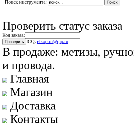
Поиск инструмента:
Проверить статус заказа
Код заказа:
ICQ:
elkop-m@qip.ru
В продаже: метизы, ручно
и провода.
Главная
Магазин
Доставка
Контакты