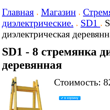
Главная
Магазин
Стрем
диэлектрические.
SD1
S
диэлектрическая деревянн
SD1 - 8 стремянка д
деревянная
Стоимость: 8