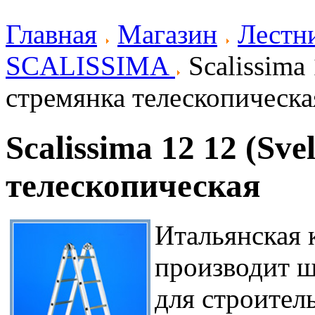
Главная
Магазин
Лестн
SCALISSIMA
Scalissima 
стремянка телескопическа
Scalissima 12 12 (Sv
телескопическая
Итальянская к
производит 
для строитель