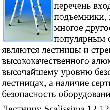
перечень вход
подъемники, 
многое друго
популярным о
являются лестницы и стре
высококачественного алюм
высочайшему уровню безо
лестницах, а наличие сер
безопасность оборудовани
Лестницу Scalissima 12 12