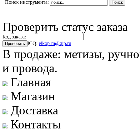
Поиск инструмента:
Проверить статус заказа
Код заказа:
ICQ:
elkop-m@qip.ru
В продаже: метизы, ручно
и провода.
Главная
Магазин
Доставка
Контакты