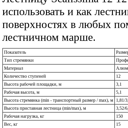
использовать и как лестн
поверхностях в любых пом
лестничном марше.
Показатель
Разме
Тип стремянки
Профе
Материал
Алюм
Количество ступеней
12
Высота рабочей площадки, м
3,1
Рабочая высота, м
5,1
Высота стремянка (min - транспортный размер / max), м
1,81/3
Высота приставная лестница (min/max), м
3,52/6
Рабочая нагрузка, кг
150
Вес, кг
15