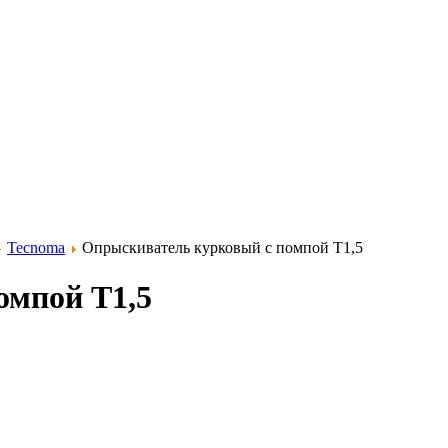
Tecnoma
Опрыскиватель курковый с помпой T1,5
омпой T1,5