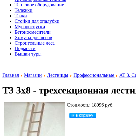
Тепловое оборудование
Тележки
Тачки
Стойки для опалубки
Мусороспуски
Бетоносмесители
Хомуты для лесов
Строительные леса
Подмости
Вышки туры
Главная
Магазин
Лестницы
Профессиональные
AT 3, C
T3 3x8 - трехсекционная лест
Стоимость: 18096 руб.