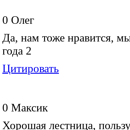
0
Олег
Да, нам тоже нравится, мы
года 2
Цитировать
0
Максик
Хорошая лестница, польз