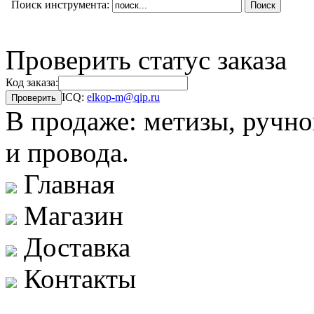
Поиск инструмента:
Проверить статус заказа
Код заказа:
ICQ:
elkop-m@qip.ru
В продаже: метизы, ручно
и провода.
Главная
Магазин
Доставка
Контакты