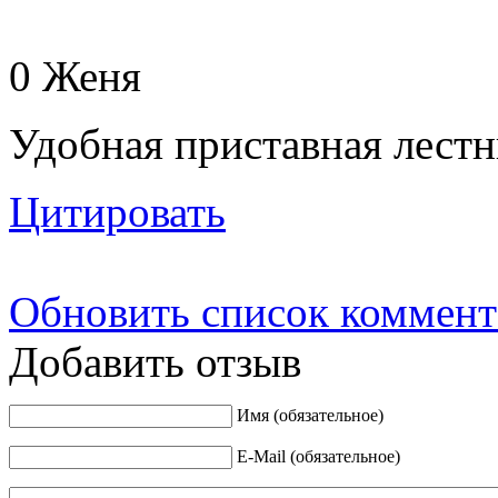
0
Женя
Удобная приставная лестн
Цитировать
Обновить список коммент
Добавить отзыв
Имя (обязательное)
E-Mail (обязательное)