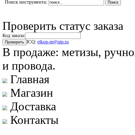
Поиск инструмента:
Проверить статус заказа
Код заказа:
ICQ:
elkop-m@qip.ru
В продаже: метизы, ручно
и провода.
Главная
Магазин
Доставка
Контакты