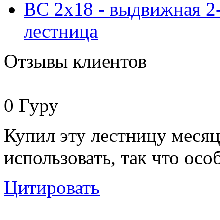
BC 2x18 - выдвижная 2
лестница
Отзывы клиентов
0
Гуру
Купил эту лестницу месяц
использовать, так что осо
Цитировать